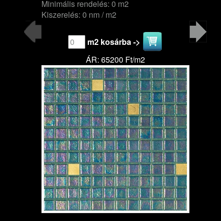
Minimális rendelés: 0 m2
Kiszerelés: 0 nm / m2
m2 kosárba ->
ÁR: 65200 Ft/m2