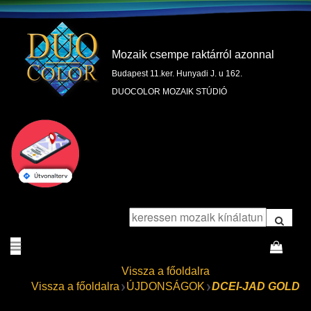
Mozaik csempe raktárról azonnal
Budapest 11.ker. Hunyadi J. u 162.
DUOCOLOR MOZAIK STÚDIÓ
Vissza a főoldalra
Vissza a főoldalra
ÚJDONSÁGOK
DCEI-JAD GOLD