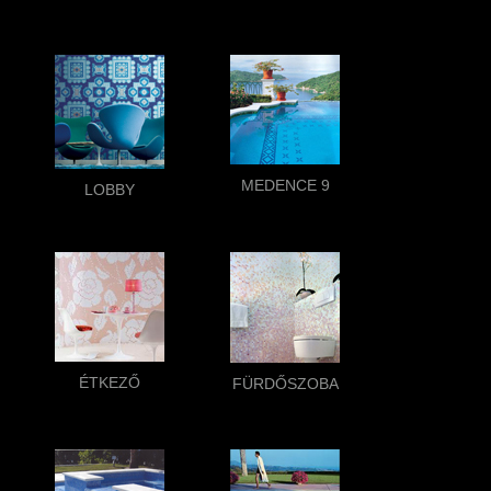
MEDENCE 9
LOBBY
ÉTKEZŐ
FÜRDŐSZOBA