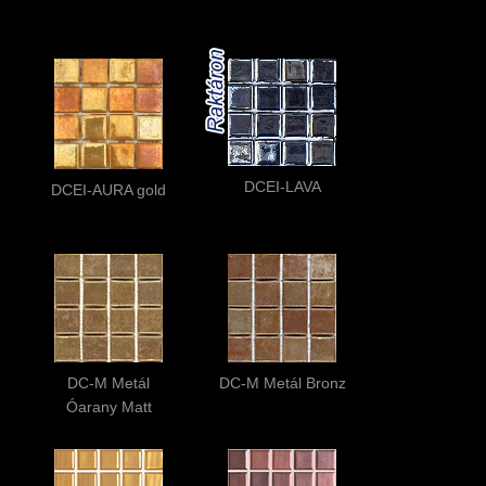
DCEI-LAVA
DCEI-AURA gold
DC-M Metál
DC-M Metál Bronz
Óarany Matt