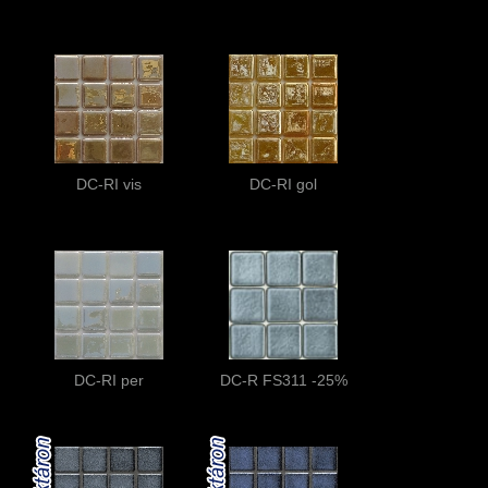
DC-RI vis
DC-RI gol
DC-RI per
DC-R FS311 -25%