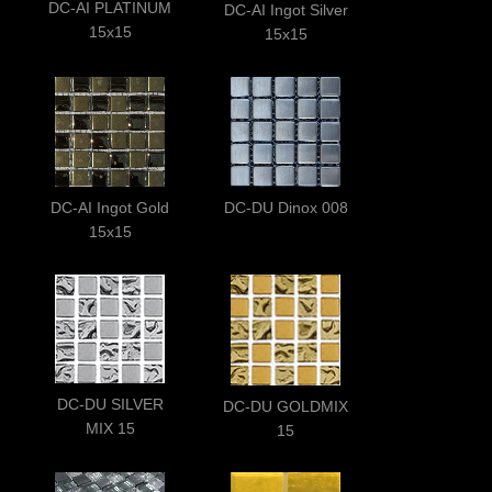
DC-AI PLATINUM
DC-AI Ingot Silver
15x15
15x15
DC-AI Ingot Gold
DC-DU Dinox 008
15x15
DC-DU SILVER
DC-DU GOLDMIX
MIX 15
15