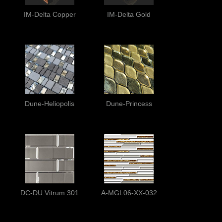
IM-Delta Copper
IM-Delta Gold
Dune-Heliopolis
Dune-Princess
DC-DU Vitrum 301
A-MGL06-XX-032