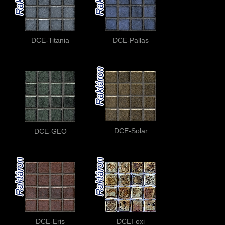
DCE-Titania
DCE-Pallas
DCE-Solar
DCE-GEO
DCE-Eris
DCEI-oxi