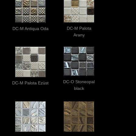
DC-M Palota
DC-M Antiqua Oda
Arany
DC-O Stoneopal
DC-M Palota Ezüst
black