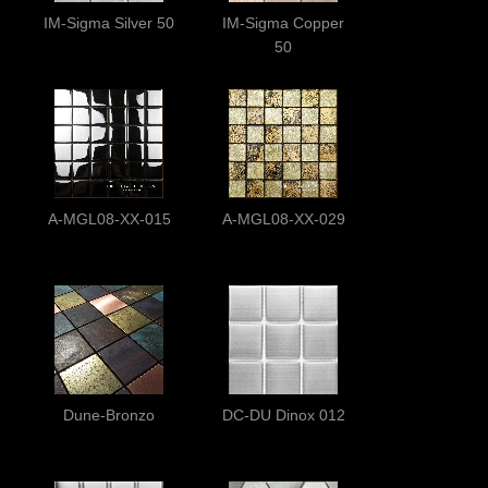
IM-Sigma Silver 50
IM-Sigma Copper
50
A-MGL08-XX-015
A-MGL08-XX-029
Dune-Bronzo
DC-DU Dinox 012