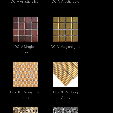
DC-V Artistic silver
DC-V Artistic gold
DC-V Magical
DC-V Magical gold
bronz
DC-DU Penny gold
DC-DU Mr.Twig
matt
Arany