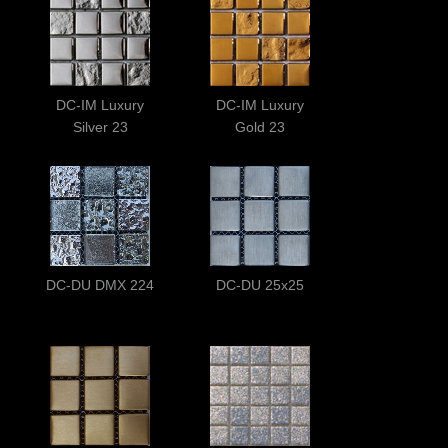
DC-IM Luxury
DC-IM Luxury
Silver 23
Gold 23
DC-DU DMX 224
DC-DU 25x25