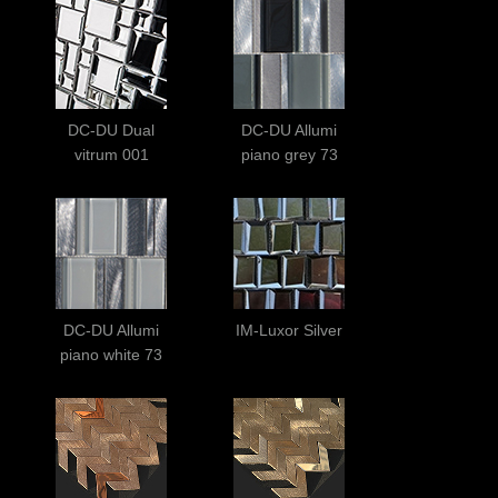
DC-DU Dual
DC-DU Allumi
vitrum 001
piano grey 73
DC-DU Allumi
IM-Luxor Silver
piano white 73