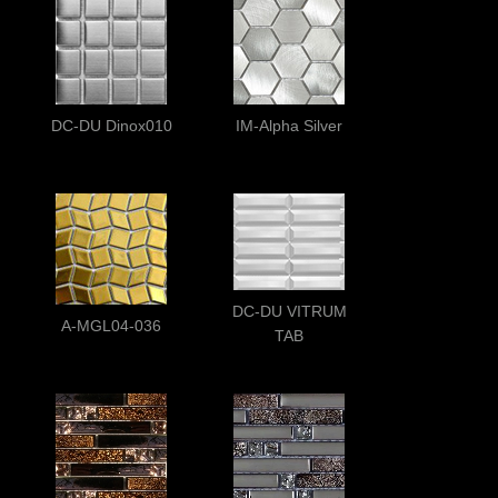
DC-DU Dinox010
IM-Alpha Silver
DC-DU VITRUM
A-MGL04-036
TAB