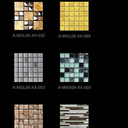
A-MGL08-XX-035
A-MGL08-XX-089
A-MGL08-XX-053
A-MMX08-XX-003