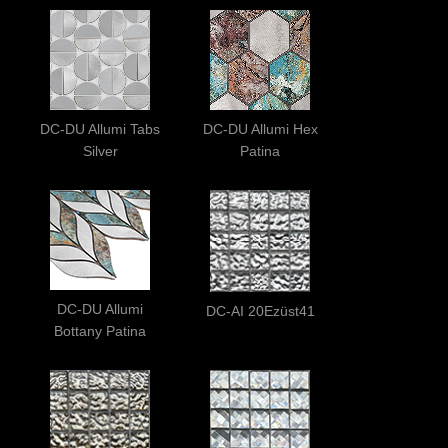
DC-DU Allumi Tabs
DC-DU Allumi Hex
Silver
Patina
DC-DU Allumi
DC-AI 20Ezüst41
Bottany Patina