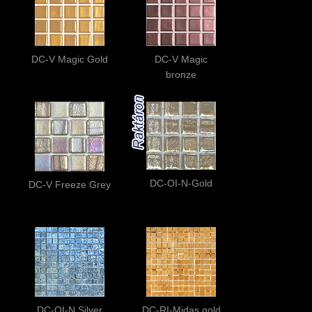
DC-V Magic Gold
DC-V Magic
bronze
DC-OI-N-Gold
DC-V Freeze Grey
DC-OI-N Silver
DC-RI-Midas gold