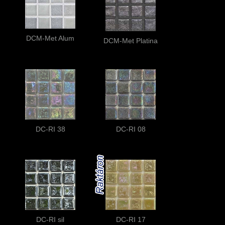
DCM-Met Alum
DCM-Met Platina
DC-RI 38
DC-RI 08
DC-RI sil
DC-RI 17