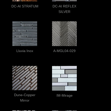
DC-AI STRATUM
DC-AI REFLEX
SILVER
Lluvia Inox
A-MGL04-029
Dune-Copper
IM-Mirage
Mirror