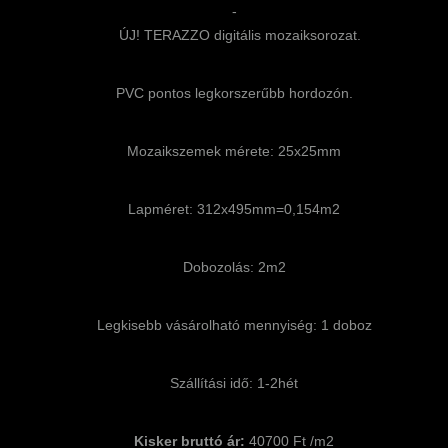
-
ÚJ! TERAZZO digitális mozaiksorozat.
PVC pontos legkorszerűbb hordozón.
Mozaikszemek mérete: 25x25mm
Lapméret: 312x495mm=0,154m2
Dobozolás: 2m2
Legkisebb vásárolható mennyiség: 1 doboz
Szállítási idő: 1-2hét
Kisker bruttó ár:
40700 Ft /m2