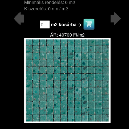
Minimális rendelés: 0 m2
Kiszerelés: 0 nm / m2
m2 kosárba ->
ÁR: 40700 Ft/m2