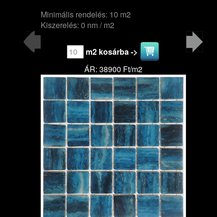
Minimális rendelés: 10 m2
Kiszerelés: 0 nm / m2
m2 kosárba ->
ÁR: 38900 Ft/m2