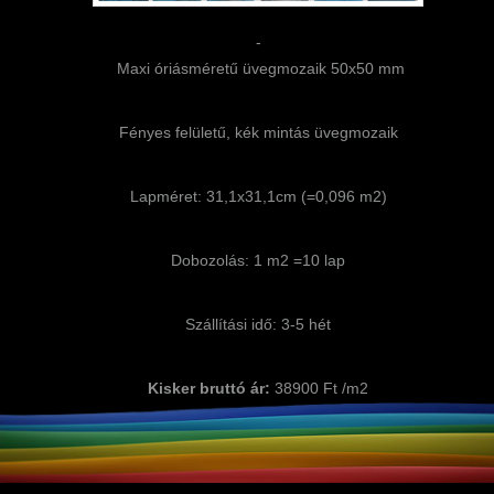
-
Maxi óriásméretű üvegmozaik 50x50 mm
Fényes felületű, kék mintás üvegmozaik
Lapméret: 31,1x31,1cm (=0,096 m2)
Dobozolás: 1 m2 =10 lap
Szállítási idő: 3-5 hét
Kisker bruttó ár:
38900 Ft /m2