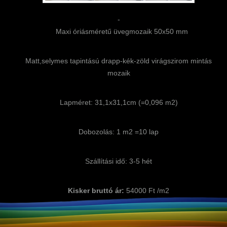
-
Maxi óriásméretű üvegmozaik 50x50 mm
Matt,selymes tapintású drapp-kék-zöld virágszirom mintás
mozaik
Lapméret: 31,1x31,1cm (=0,096 m2)
Dobozolás: 1 m2 =10 lap
Szállítási idő: 3-5 hét
Kisker bruttó ár:
54000 Ft /m2