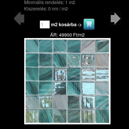
Minimális rendelés: 1 m2
Kiszerelés: 0 nm / m2
m2 kosárba ->
ÁR: 49900 Ft/m2