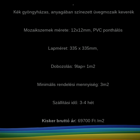
-
Kék gyöngyházas, anyagában színezett üvegmozaik keverék
Mozaikszemek mérete: 12x12mm, PVC ponthálós
Lapméret: 335 x 335mm,
Dobozolás: 9lap= 1m2
Minimális rendelési mennyiség: 3m2
Szállítási idő: 3-4 hét
Kisker bruttó ár:
69700 Ft /m2