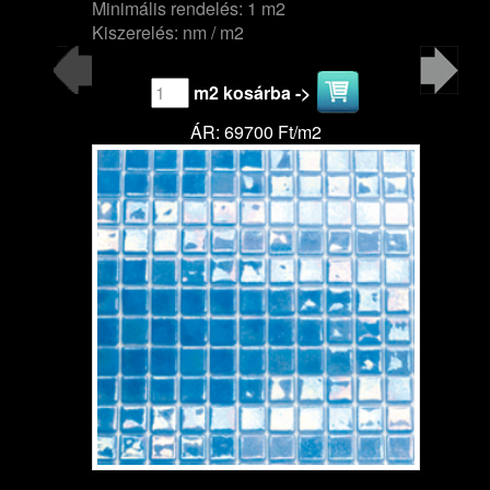
Minimális rendelés: 1 m2
Kiszerelés: nm / m2
m2 kosárba ->
ÁR: 69700 Ft/m2