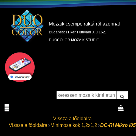
Mozaik csempe raktárról azonnal
Budapest 11.ker. Hunyadi J. u 162.
DUOCOLOR MOZAIK STÚDIÓ
Vissza a főoldalra
Vissza a főoldalra
Minimozaikok 1,2x1,2
DC-RI Mikro i05