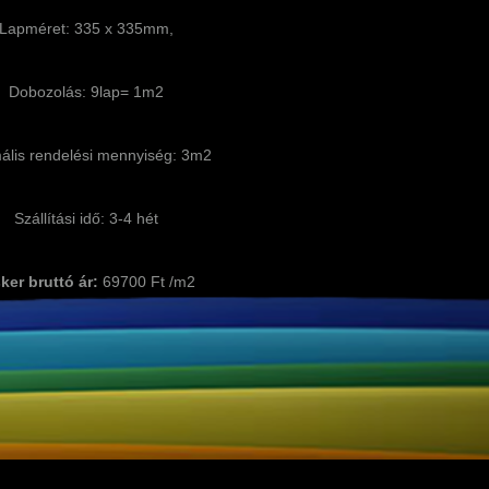
Lapméret: 335 x 335mm,
Dobozolás: 9lap= 1m2
ális rendelési mennyiség: 3m2
Szállítási idő: 3-4 hét
ker bruttó ár:
69700 Ft /m2