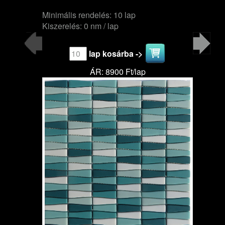
Minimális rendelés: 10 lap
Kiszerelés: 0 nm / lap
lap kosárba ->
ÁR: 8900 Ft/lap