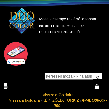
Mozaik csempe raktárról azonnal
Budapest 11.ker. Hunyadi J. u 162.
DUOCOLOR MOZAIK STÚDIÓ
Vissza a főoldalra
Vissza a főoldalra
KÉK, ZÖLD, TÜRKIZ
A-MBO06-XX-
009