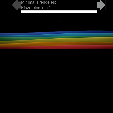
Minimális rendelés:
Kiszerelés: nm /
-