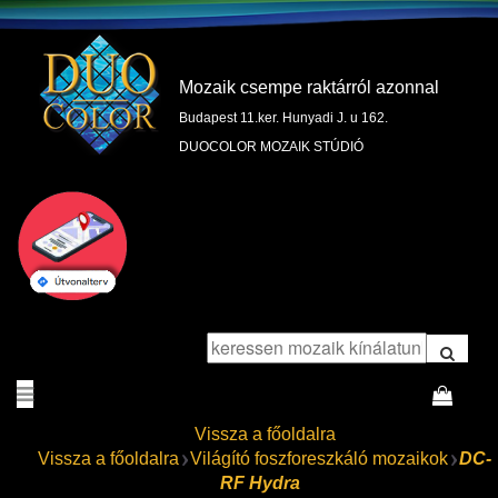
Mozaik csempe raktárról azonnal
Budapest 11.ker. Hunyadi J. u 162.
DUOCOLOR MOZAIK STÚDIÓ
Vissza a főoldalra
Vissza a főoldalra
Világító foszforeszkáló mozaikok
DC-
RF Hydra