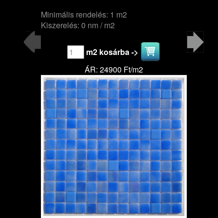
Minimális rendelés: 1 m2
Kiszerelés: 0 nm / m2
m2 kosárba ->
ÁR: 24900 Ft/m2