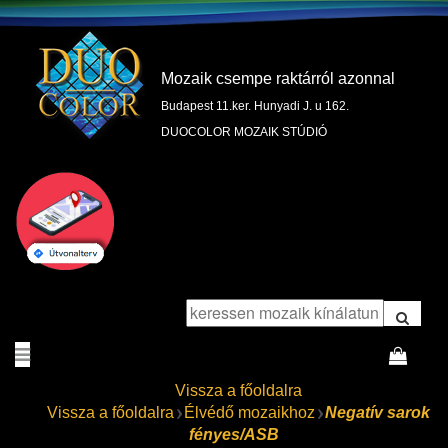
Mozaik csempe raktárról azonnal
Budapest 11.ker. Hunyadi J. u 162.
DUOCOLOR MOZAIK STÚDIÓ
Vissza a főoldalra
Vissza a főoldalra
Élvédő mozaikhoz
Negatív sarok
fényes/ASB