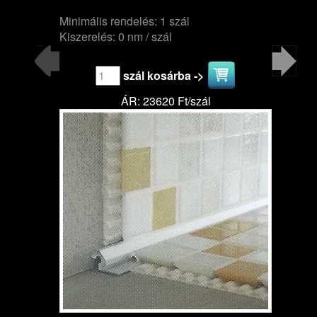
Minimális rendelés: 1 szál
Kiszerelés: 0 nm / szál
szál kosárba ->
ÁR: 23620 Ft/szál