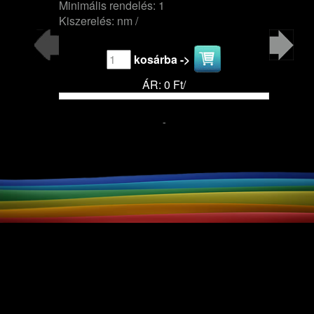
Minimális rendelés: 1
Kiszerelés: nm /
kosárba ->
ÁR: 0 Ft/
-