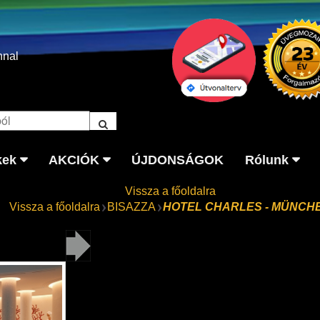
nnal
kek
AKCIÓK
ÚJDONSÁGOK
Rólunk
Vissza a főoldalra
Vissza a főoldalra
BISAZZA
HOTEL CHARLES - MÜNCH