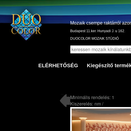
Mozaik csempe raktárról azo
Budapest 11.ker. Hunyadi J. u 162.
DUOCOLOR MOZAIK STÚDIÓ
ELÉRHETŐSÉG
Kiegészítő termé
Minimális rendelés: 1
Kiszerelés: nm /