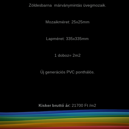
Zöldesbarna márványmintás üvegmozaik.
Mozaikméret: 25x25mm
Lapméret: 335x335mm
1 doboz= 2m2
Új generációs PVC ponthálós.
Kisker bruttó ár:
21700 Ft /m2