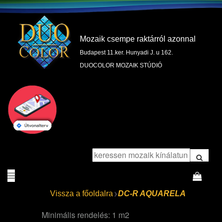
Mozaik csempe raktárról azonnal
Budapest 11.ker. Hunyadi J. u 162.
DUOCOLOR MOZAIK STÚDIÓ
Vissza a főoldalra
DC-R AQUARELA
Minimális rendelés: 1 m2