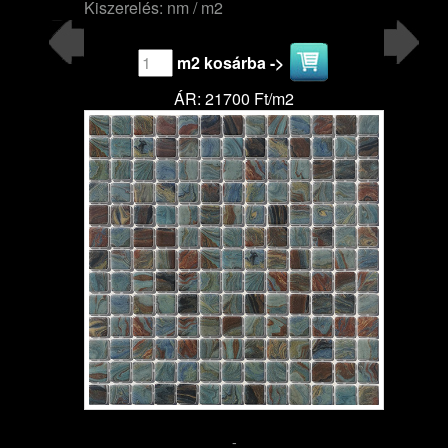
Kiszerelés: nm / m2
m2 kosárba ->
ÁR: 21700 Ft/m2
-