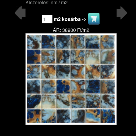
Kiszerelés: nm / m2
m2 kosárba ->
ÁR: 38900 Ft/m2
-