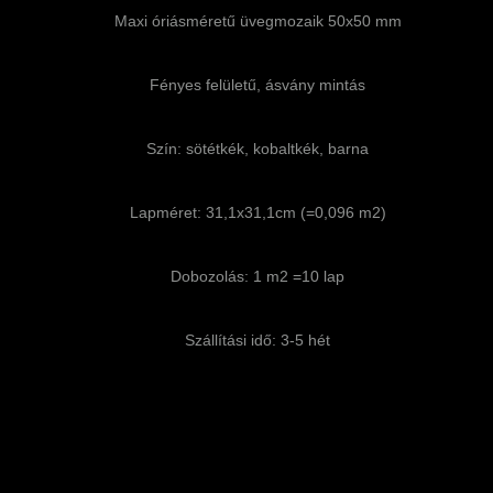
Maxi óriásméretű üvegmozaik 50x50 mm
Fényes felületű, ásvány mintás
Szín: sötétkék, kobaltkék, barna
Lapméret: 31,1x31,1cm (=0,096 m2)
Dobozolás: 1 m2 =10 lap
Szállítási idő: 3-5 hét