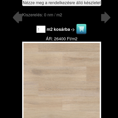
Nézze meg a rendelkezésre álló készletet
Kiszerelés: 0 nm / m2
m2 kosárba ->
ÁR: 26400 Ft/m2