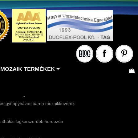
MOZAIK TERMÉKEK
-
és gyöngyházas barna mozaikkeverék
nthálós legkorszerűbb hordozón