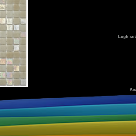
Legkise
Kis