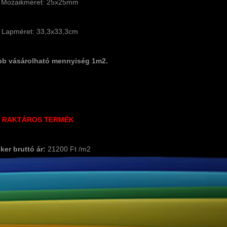
Mozaikméret: 25x25mm
Lapméret: 33,3x33,3cm
bb vásárolható mennyiség 1m2.
RAKTÁROS TERMÉK
ker bruttó ár:
21200 Ft /m2