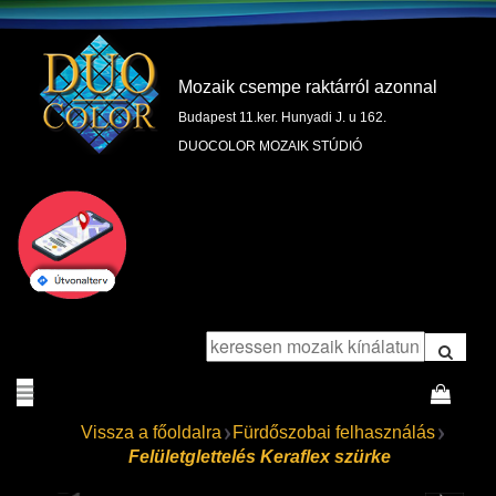
Mozaik csempe raktárról azonnal
Budapest 11.ker. Hunyadi J. u 162.
DUOCOLOR MOZAIK STÚDIÓ
Vissza a főoldalra
Fürdőszobai felhasználás
Felületglettelés Keraflex szürke