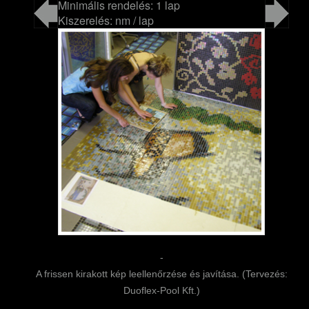
Minimális rendelés: 1 lap
Kiszerelés: nm / lap
-
A frissen kirakott kép leellenőrzése és javítása. (Tervezés:
Duoflex-Pool Kft.)