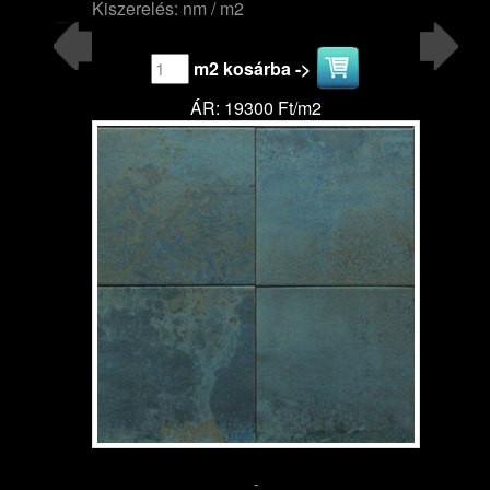
Kiszerelés: nm / m2
m2 kosárba ->
ÁR: 19300 Ft/m2
-