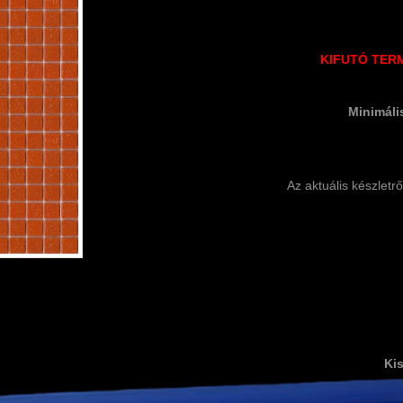
KIFUTÓ TERM
Minimáli
Az aktuális készletr
Kis