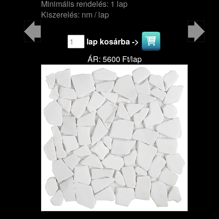
Minimális rendelés: 1 lap
Kiszerelés: nm / lap
lap kosárba ->
ÁR: 5600 Ft/lap