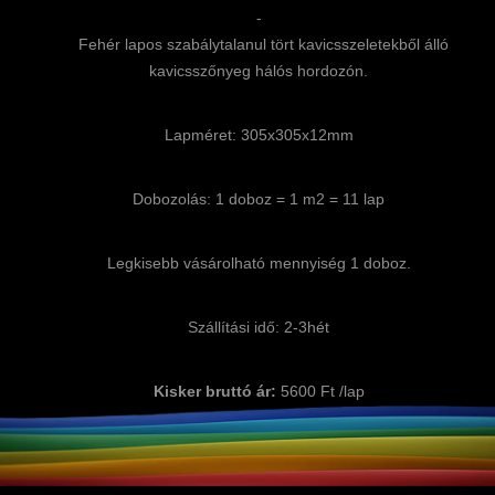
-
Fehér lapos szabálytalanul tört kavicsszeletekből álló
kavicsszőnyeg hálós hordozón.
Lapméret: 305x305x12mm
Dobozolás: 1 doboz = 1 m2 = 11 lap
Legkisebb vásárolható mennyiség 1 doboz.
Szállítási idő: 2-3hét
Kisker bruttó ár:
5600 Ft /lap