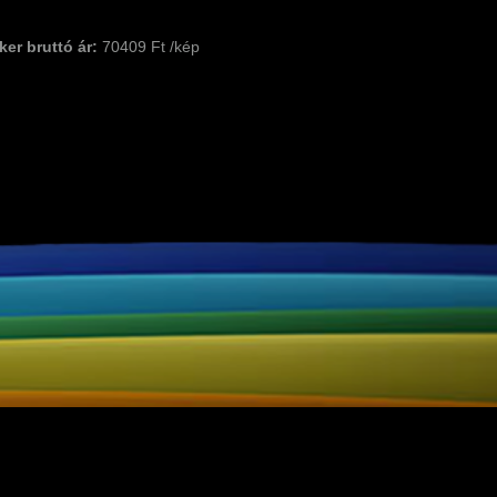
ker bruttó ár:
70409 Ft /kép