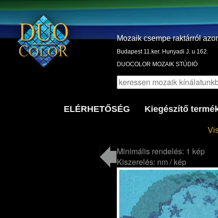
Mozaik csempe raktárról azo
Budapest 11.ker. Hunyadi J. u 162.
DUOCOLOR MOZAIK STÚDIÓ
ELÉRHETŐSÉG
Kiegészítő termé
Vi
Minimális rendelés: 1 kép
Kiszerelés: nm / kép