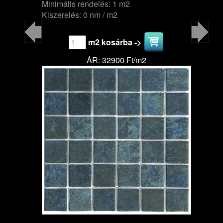
Minimális rendelés: 1 m2
Kiszerelés: 0 nm / m2
m2 kosárba ->
ÁR: 32900 Ft/m2