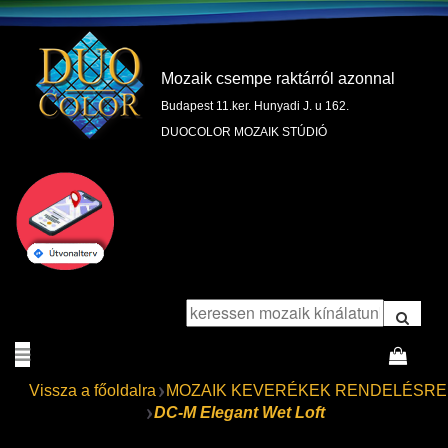
Mozaik csempe raktárról azonnal
Budapest 11.ker. Hunyadi J. u 162.
DUOCOLOR MOZAIK STÚDIÓ
Vissza a főoldalra
MOZAIK KEVERÉKEK RENDELÉSRE
DC-M Elegant Wet Loft