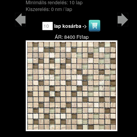
Minimális rendelés: 10 lap
Kiszerelés: 0 nm / lap
lap kosárba ->
ÁR: 8400 Ft/lap