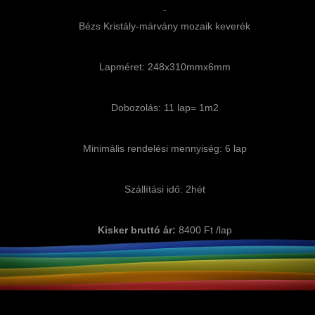
-
Bézs Kristály-márvány mozaik keverék
Lapméret: 248x310mmx6mm
Dobozolás: 11 lap= 1m2
Minimális rendelési mennyiség: 6 lap
Szállítási idő: 2hét
Kisker bruttó ár:
8400 Ft /lap