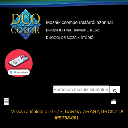
Mozaik csempe raktárról azonnal
Budapest 11.ker. Hunyadi J. u 162.
DUOCOLOR MOZAIK STÚDIÓ
Vissza a főoldalra
BÉZS, BARNA, ARANY, BRONZ
A-
MST08-001