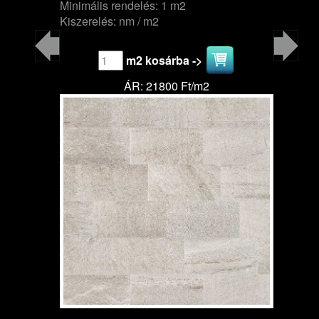
Minimális rendelés: 1 m2
Kiszerelés: nm / m2
m2 kosárba ->
ÁR: 21800 Ft/m2