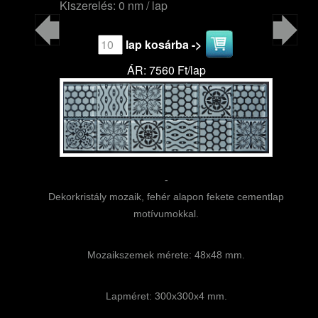
Kiszerelés: 0 nm / lap
lap kosárba ->
ÁR: 7560 Ft/lap
-
Dekorkristály mozaik, fehér alapon fekete cementlap
motívumokkal.
Mozaikszemek mérete: 48x48 mm.
Lapméret: 300x300x4 mm.