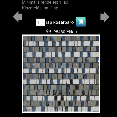
Minimális rendelés: 1 lap
Kiszerelés: nm / lap
lap kosárba ->
ÁR: 28480 Ft/lap