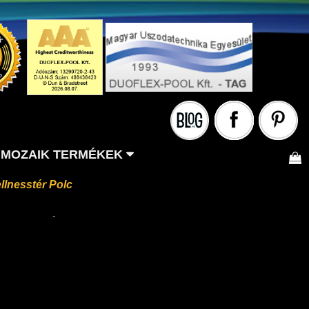
MOZAIK TERMÉKEK
lnesstér Polc
-