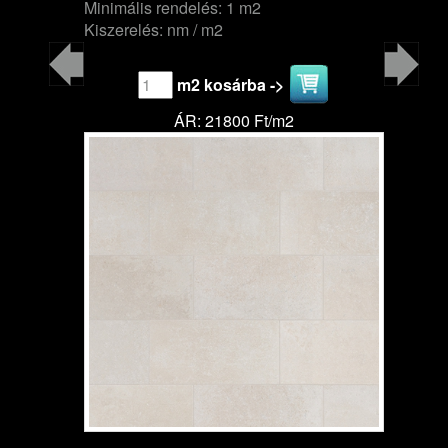
Minimális rendelés: 1 m2
Kiszerelés: nm / m2
m2 kosárba ->
ÁR: 21800 Ft/m2