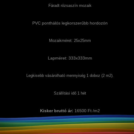
Fáradt rózsaszín mozaik
PVC ponthálós legkorszerűbb hordozón
Mozaikméret: 25x25mm
Lapméret: 333x333mm
Legkisebb vásárolható mennyiség 1 doboz (2 m2).
Szállítási idő 1 hét
Kisker bruttó ár:
16500 Ft /m2