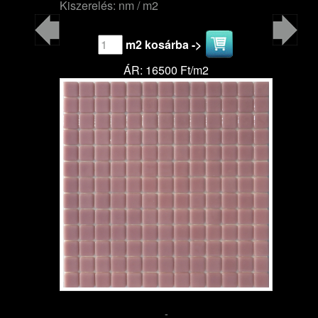
Kiszerelés: nm / m2
m2 kosárba ->
ÁR: 16500 Ft/m2
-