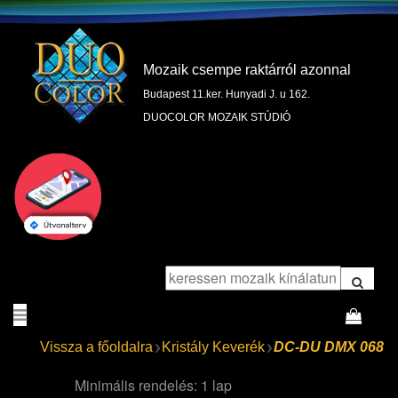
Mozaik csempe raktárról azonnal
Budapest 11.ker. Hunyadi J. u 162.
DUOCOLOR MOZAIK STÚDIÓ
Vissza a főoldalra
Kristály Keverék
DC-DU DMX 068
Minimális rendelés: 1 lap