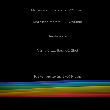
Mozaikszem mérete: 25x25x4mm
Mozaiklap mérete: 323x296mm
Rendelésre.
Várható szállítási idő: 2hét
Kisker bruttó ár:
3700 Ft /lap