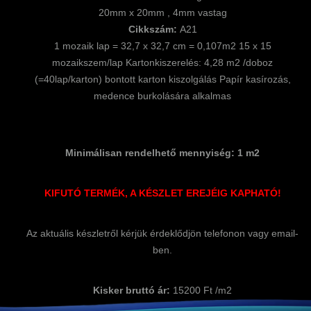
20mm x 20mm , 4mm vastag
Cikkszám:
A21
1 mozaik lap = 32,7 x 32,7 cm = 0,107m2 15 x 15
mozaikszem/lap Kartonkiszerelés: 4,28 m2 /doboz
(=40lap/karton) bontott karton kiszolgálás Papír kasírozás,
medence burkolására alkalmas
Minimálisan rendelhető mennyiség: 1 m2
KIFUTÓ TERMÉK, A KÉSZLET EREJÉIG KAPHATÓ!
Az aktuális készletről kérjük érdeklődjön telefonon vagy email-
ben.
Kisker bruttó ár:
15200 Ft /m2