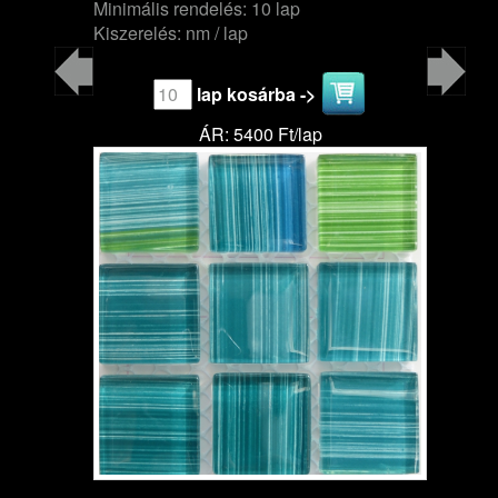
Minimális rendelés: 10 lap
Kiszerelés: nm / lap
lap kosárba ->
ÁR: 5400 Ft/lap