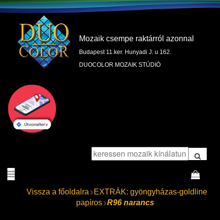
Mozaik csempe raktárról azonnal
Budapest 11.ker. Hunyadi J. u 162.
DUOCOLOR MOZAIK STÚDIÓ
Vissza a főoldalra
EXTRÁK: gyöngyházas-goldline
papíros
R96 narancs