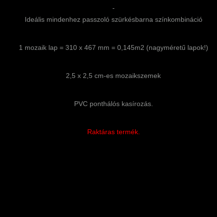
-
Ideális mindenhez passzoló szürkésbarna színkombináció
1 mozaik lap = 310 x 467 mm = 0,145m2 (nagyméretű lapok!)
2,5 x 2,5 cm-es mozaikszemek
PVC ponthálós kasírozás.
Raktáras termék.