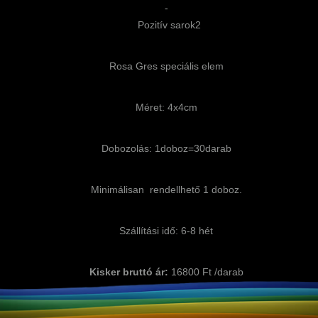
-
Pozitív sarok2
Rosa Gres speciális elem
Méret: 4x4cm
Dobozolás: 1doboz=30darab
Minimálisan rendellhető 1 doboz.
Szállítási idő: 6-8 hét
Kisker bruttó ár:
16800 Ft /darab