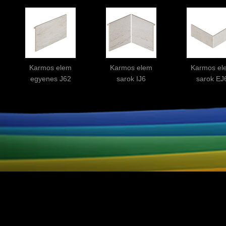
Karmos elem
Karmos elem
Karmos el
egyenes J62
sarok IJ6
sarok EJ