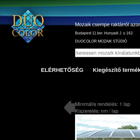
Mozaik csempe raktárról azo
Budapest 11.ker. Hunyadi J. u 162.
DUOCOLOR MOZAIK STÚDIÓ
ELÉRHETŐSÉG
Kiegészítő termé
Minimális rendelés: 1 lap
Kiszerelés: nm / lap