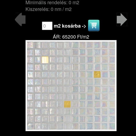
Minimális rendelés: 0 m2
Kiszerelés: 0 nm / m2
m2 kosárba ->
ÁR: 65200 Ft/m2