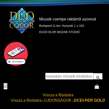
Mozaik csempe raktárról azonnal
Budapest 11.ker. Hunyadi J. u 162.
DUOCOLOR MOZAIK STÚDIÓ
Vissza a főoldalra
Vissza a főoldalra
ÚJDONSÁGOK
DCEI-PER GOLD