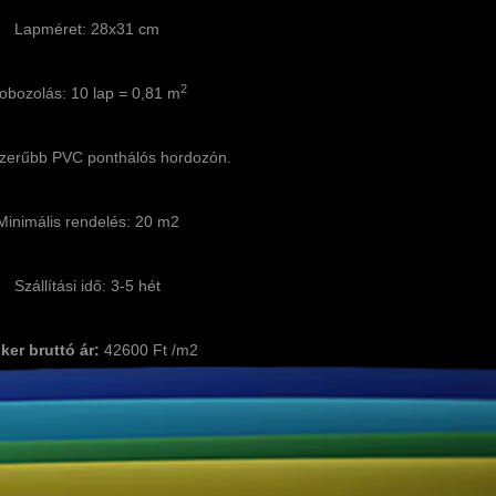
Lapméret: 28x31 cm
2
obozolás: 10 lap = 0,81 m
zerűbb PVC ponthálós hordozón.
Minimális rendelés: 20 m2
Szállítási idő: 3-5 hét
ker bruttó ár:
42600 Ft /m2