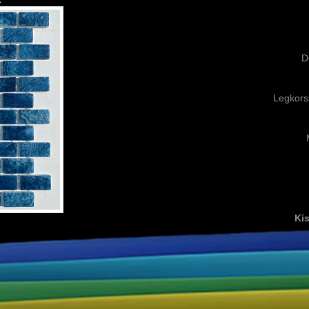
D
Legkors
Kis