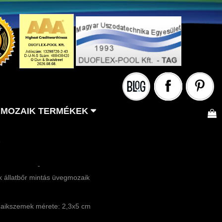
MOZAIK TERMÉKEK
-
 állatbőr mintás üvegmozaik
aikszemek mérete: 2,3x5 cm