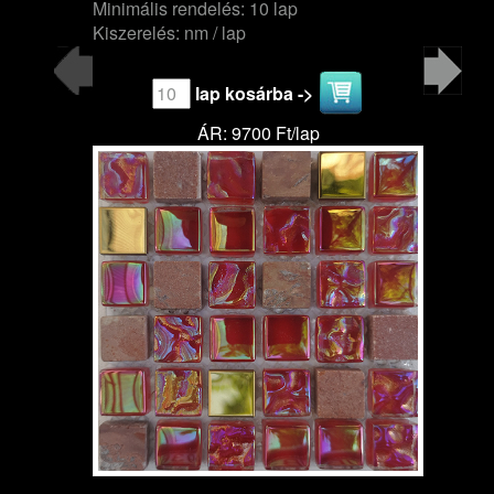
Minimális rendelés: 10 lap
Kiszerelés: nm / lap
lap kosárba ->
ÁR: 9700 Ft/lap