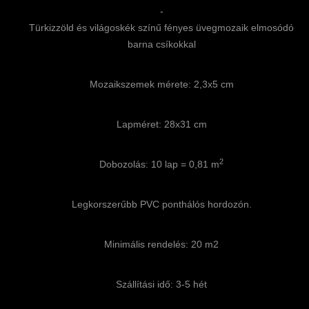
-
Türkizzöld és világoskék színű fényes üvegmozaik elmosódó
barna csíkokkal
Mozaikszemek mérete: 2,3x5 cm
Lapméret: 28x31 cm
2
Dobozolás: 10 lap = 0,81 m
Legkorszerűbb PVC ponthálós hordozón.
Minimális rendelés: 20 m2
Szállítási idő: 3-5 hét