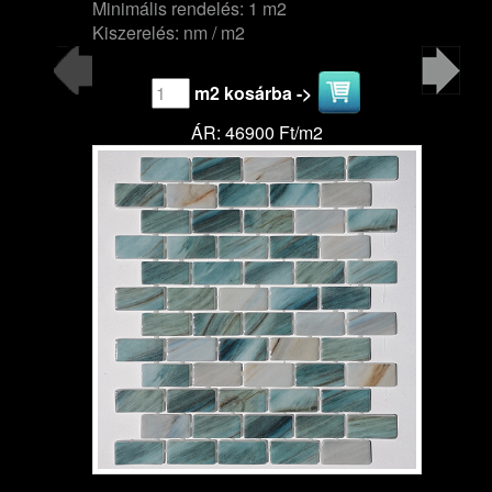
Minimális rendelés: 1 m2
Kiszerelés: nm / m2
m2 kosárba ->
ÁR: 46900 Ft/m2