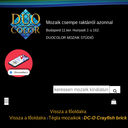
Mozaik csempe raktárról azonnal
Budapest 11.ker. Hunyadi J. u 162.
DUOCOLOR MOZAIK STÚDIÓ
Vissza a főoldalra
Vissza a főoldalra
Tégla mozaikok
DC-O Crayfish brick