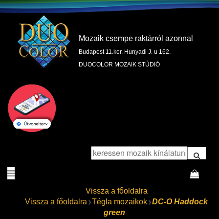
Mozaik csempe raktárról azonnal
Budapest 11.ker. Hunyadi J. u 162.
DUOCOLOR MOZAIK STÚDIÓ
Vissza a főoldalra
Vissza a főoldalra
Tégla mozaikok
DC-O Haddock
green