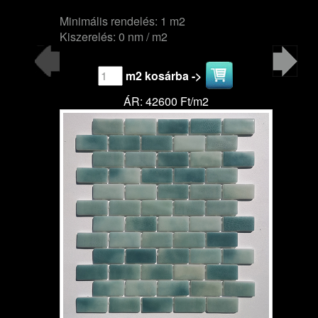
Minimális rendelés: 1 m2
Kiszerelés: 0 nm / m2
m2 kosárba ->
ÁR: 42600 Ft/m2