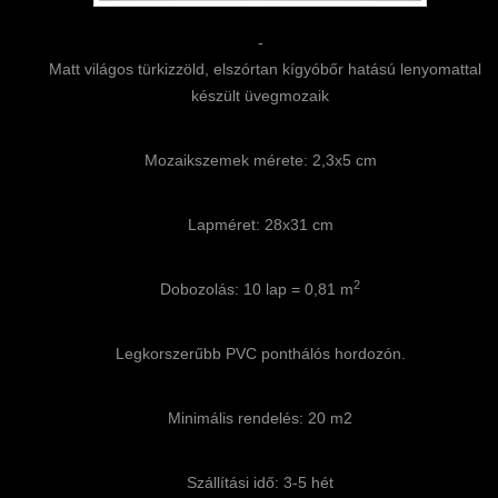
-
Matt világos türkizzöld, elszórtan kígyóbőr hatású lenyomattal
készült üvegmozaik
Mozaikszemek mérete: 2,3x5 cm
Lapméret: 28x31 cm
2
Dobozolás: 10 lap = 0,81 m
Legkorszerűbb PVC ponthálós hordozón.
Minimális rendelés: 20 m2
Szállítási idő: 3-5 hét