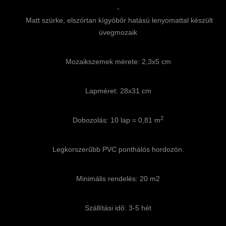
-
Matt szürke, elszórtan kígyóbőr hatású lenyomattal készült
üvegmozaik
Mozaikszemek mérete: 2,3x5 cm
Lapméret: 28x31 cm
2
Dobozolás: 10 lap = 0,81 m
Legkorszerűbb PVC ponthálós hordozón.
Minimális rendelés: 20 m2
Szállítási idő: 3-5 hét