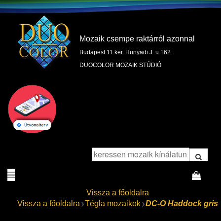
Mozaik csempe raktárról azonnal
Budapest 11.ker. Hunyadi J. u 162.
DUOCOLOR MOZAIK STÚDIÓ
Vissza a főoldalra
Vissza a főoldalra
Tégla mozaikok
DC-O Haddock gris