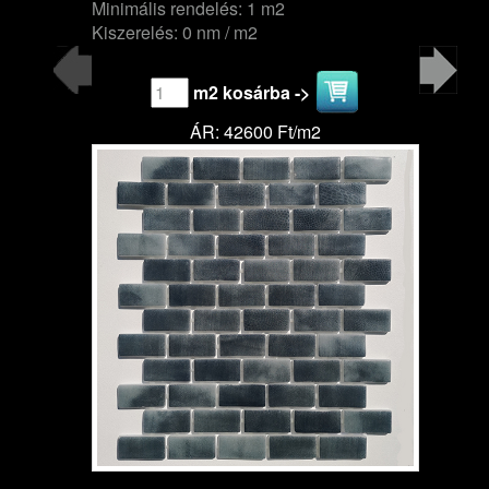
Minimális rendelés: 1 m2
Kiszerelés: 0 nm / m2
m2 kosárba ->
ÁR: 42600 Ft/m2