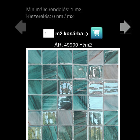
Minimális rendelés: 1 m2
Kiszerelés: 0 nm / m2
m2 kosárba ->
ÁR: 49900 Ft/m2