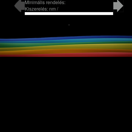
Minimális rendelés:
Kiszerelés: nm /
-